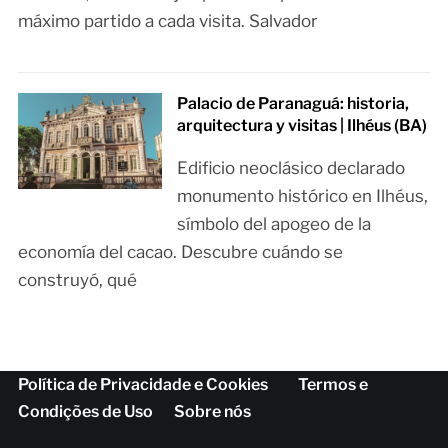
máximo partido a cada visita. Salvador
Palacio de Paranaguá: historia,
arquitectura y visitas | Ilhéus (BA)
Edificio neoclásico declarado
monumento histórico en Ilhéus,
símbolo del apogeo de la
economía del cacao. Descubre cuándo se
construyó, qué
Política de Privacidade e Cookies
Termos e
Condições de Uso
Sobre nós