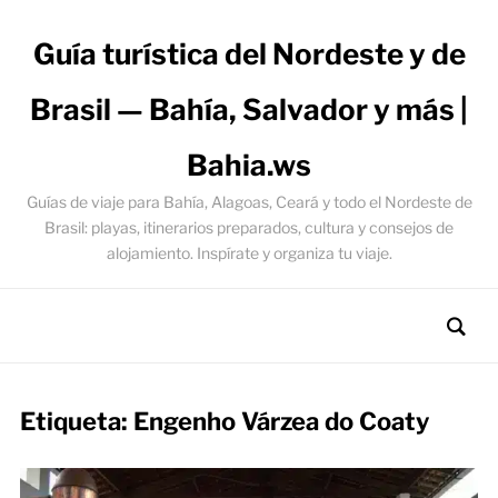
Guía turística del Nordeste y de
Brasil — Bahía, Salvador y más |
Bahia.ws
Guías de viaje para Bahía, Alagoas, Ceará y todo el Nordeste de
Brasil: playas, itinerarios preparados, cultura y consejos de
alojamiento. Inspírate y organiza tu viaje.
Etiqueta:
Engenho Várzea do Coaty