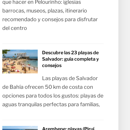
que hacer en Pelourinho: iglesias
barrocas, museos, plazas, itinerario
recomendado y consejos para disfrutar
del centro
Descubre las 23 playas de
Salvador: guía completa y
consejos
Las playas de Salvador
de Bahía ofrecen 50 km de costa con
opciones para todos los gustos: playas de
aguas tranquilas perfectas para familias,
Arembepe: playas (Piruí,