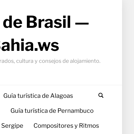
 de Brasil —
Bahia.ws
arados, cultura y consejos de alojamiento.
Guía turística de Alagoas
a
Guía turística de Pernambuco
e Sergipe
Compositores y Ritmos