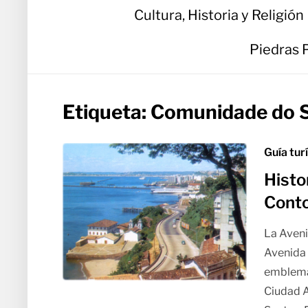
Cultura, Historia y Religión
Piedras 
Etiqueta:
Comunidade do S
Guía tur
Histo
Conto
La Aven
Avenida 
emblemát
Ciudad A