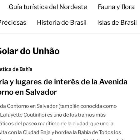
Guía turística del Nordeste
Fauna y flora
Preciosas
Historia de Brasil
Islas de Brasil
olar do Unhão
ística de Bahía
ria y lugares de interés de la Avenida
rno en Salvador
ida Contorno en Salvador (también conocida como
Lafayette Coutinho) es uno de los tramos más
icos del paseo marítimo de la ciudad, que une la
lta con la Ciudad Baja y bordea la Bahía de Todos los