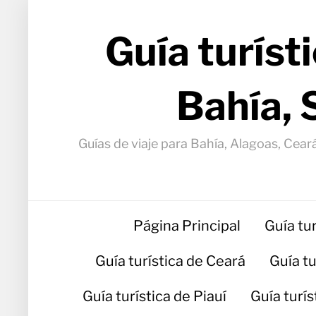
Guía turíst
Bahía, 
Guías de viaje para Bahía, Alagoas, Ceará
Página Principal
Guía tu
Guía turística de Ceará
Guía t
Guía turística de Piauí
Guía turí