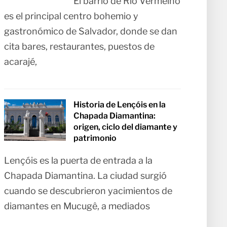
El barrio de Rio Vermelho
es el principal centro bohemio y
gastronómico de Salvador, donde se dan
cita bares, restaurantes, puestos de
acarajé,
Historia de Lençóis en la
Chapada Diamantina:
origen, ciclo del diamante y
patrimonio
Lençóis es la puerta de entrada a la
Chapada Diamantina. La ciudad surgió
cuando se descubrieron yacimientos de
diamantes en Mucugê, a mediados