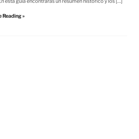
En esta guía encontrarás un resumen histórico y los […]
e Reading »