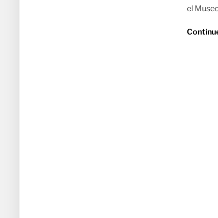
el Museo
Continu