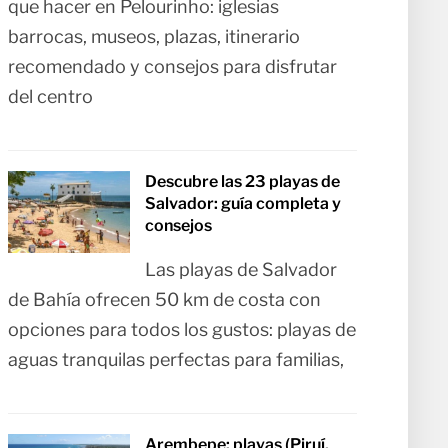
que hacer en Pelourinho: iglesias
barrocas, museos, plazas, itinerario
recomendado y consejos para disfrutar
del centro
Descubre las 23 playas de
Salvador: guía completa y
consejos
Las playas de Salvador
de Bahía ofrecen 50 km de costa con
opciones para todos los gustos: playas de
aguas tranquilas perfectas para familias,
Arembepe: playas (Piruí,