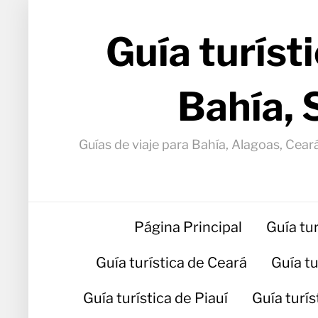
Guía turíst
Bahía, 
Guías de viaje para Bahía, Alagoas, Ceará
Página Principal
Guía tu
Guía turística de Ceará
Guía t
Guía turística de Piauí
Guía turí