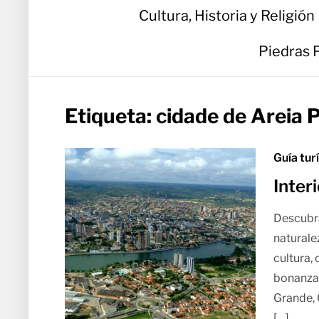
Cultura, Historia y Religión
Piedras 
Etiqueta:
cidade de Areia 
Guía tur
Inter
Descubra 
naturalez
cultura,
bonanza 
Grande, 
[…]