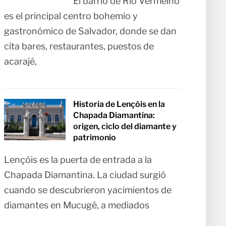
El barrio de Rio Vermelho
es el principal centro bohemio y
gastronómico de Salvador, donde se dan
cita bares, restaurantes, puestos de
acarajé,
Historia de Lençóis en la
Chapada Diamantina:
origen, ciclo del diamante y
patrimonio
Lençóis es la puerta de entrada a la
Chapada Diamantina. La ciudad surgió
cuando se descubrieron yacimientos de
diamantes en Mucugê, a mediados