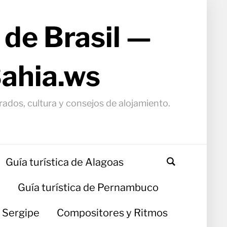
 de Brasil —
Bahia.ws
arados, cultura y consejos de alojamiento.
Guía turística de Alagoas
a
Guía turística de Pernambuco
e Sergipe
Compositores y Ritmos